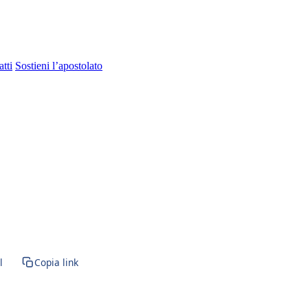
tti
Sostieni l’apostolato
l
Copia link