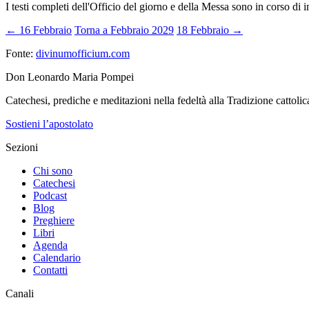
I testi completi dell'Officio del giorno e della Messa sono in corso di 
← 16 Febbraio
Torna a Febbraio 2029
18 Febbraio →
Fonte:
divinumofficium.com
Don Leonardo Maria Pompei
Catechesi, prediche e meditazioni nella fedeltà alla Tradizione cattolic
Sostieni l’apostolato
Sezioni
Chi sono
Catechesi
Podcast
Blog
Preghiere
Libri
Agenda
Calendario
Contatti
Canali