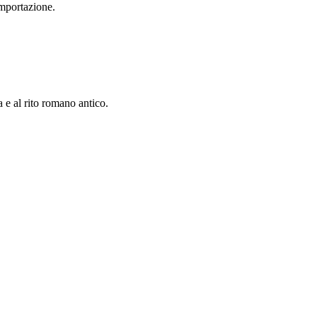
importazione.
a e al rito romano antico.