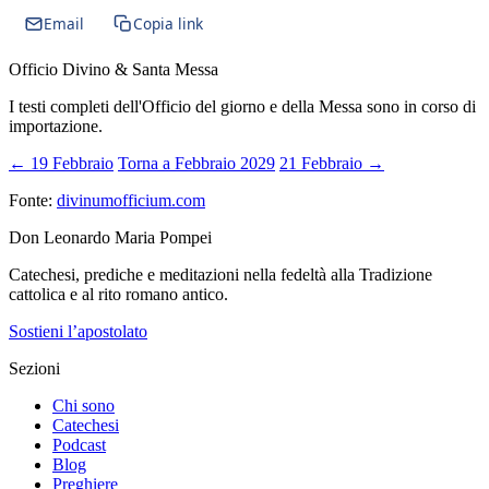
Email
Copia link
Officio Divino & Santa Messa
I testi completi dell'Officio del giorno e della Messa sono in corso di
importazione.
← 19 Febbraio
Torna a Febbraio 2029
21 Febbraio →
Fonte:
divinumofficium.com
Don Leonardo Maria Pompei
Catechesi, prediche e meditazioni nella fedeltà alla Tradizione
cattolica e al rito romano antico.
Sostieni l’apostolato
Sezioni
Chi sono
Catechesi
Podcast
Blog
Preghiere