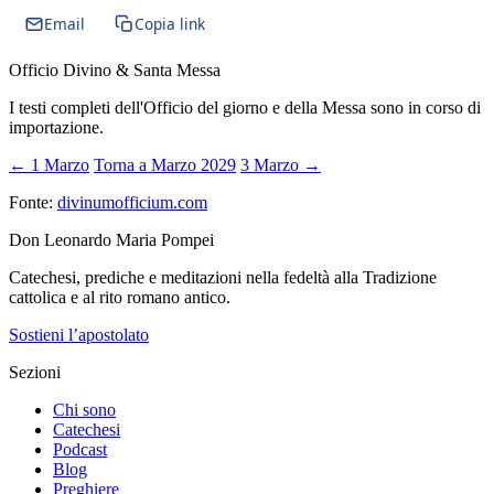
Email
Copia link
Officio Divino & Santa Messa
I testi completi dell'Officio del giorno e della Messa sono in corso di
importazione.
← 1 Marzo
Torna a Marzo 2029
3 Marzo →
Fonte:
divinumofficium.com
Don Leonardo Maria Pompei
Catechesi, prediche e meditazioni nella fedeltà alla Tradizione
cattolica e al rito romano antico.
Sostieni l’apostolato
Sezioni
Chi sono
Catechesi
Podcast
Blog
Preghiere