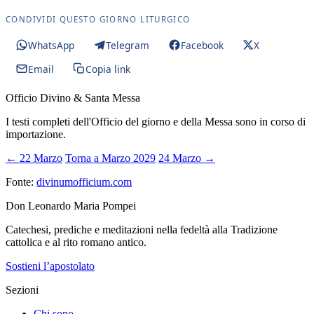
CONDIVIDI QUESTO GIORNO LITURGICO
WhatsApp
Telegram
Facebook
X
Email
Copia link
Officio Divino & Santa Messa
I testi completi dell'Officio del giorno e della Messa sono in corso di
importazione.
← 22 Marzo
Torna a Marzo 2029
24 Marzo →
Fonte:
divinumofficium.com
Don Leonardo Maria Pompei
Catechesi, prediche e meditazioni nella fedeltà alla Tradizione
cattolica e al rito romano antico.
Sostieni l’apostolato
Sezioni
Chi sono