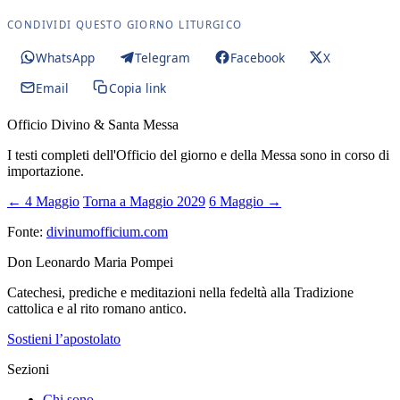
CONDIVIDI QUESTO GIORNO LITURGICO
WhatsApp
Telegram
Facebook
X
Email
Copia link
Officio Divino & Santa Messa
I testi completi dell'Officio del giorno e della Messa sono in corso di
importazione.
← 4 Maggio
Torna a Maggio 2029
6 Maggio →
Fonte:
divinumofficium.com
Don Leonardo Maria Pompei
Catechesi, prediche e meditazioni nella fedeltà alla Tradizione
cattolica e al rito romano antico.
Sostieni l’apostolato
Sezioni
Chi sono