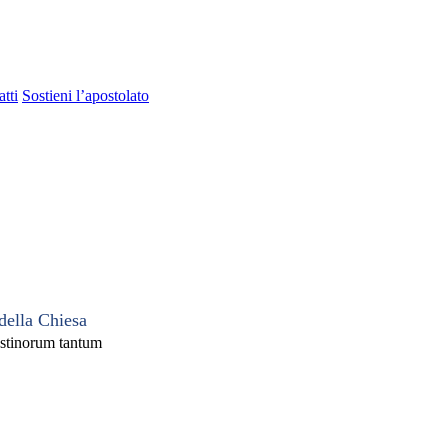
tti
Sostieni l’apostolato
della Chiesa
stinorum tantum