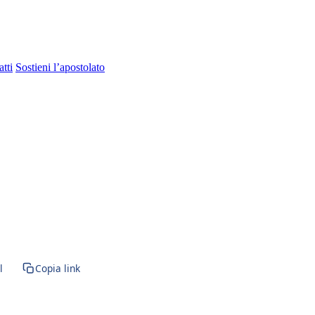
tti
Sostieni l’apostolato
l
Copia link