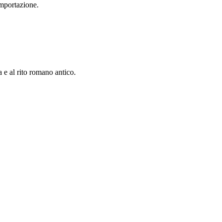
importazione.
a e al rito romano antico.