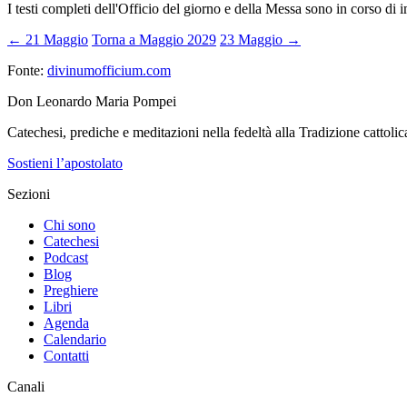
I testi completi dell'Officio del giorno e della Messa sono in corso di 
← 21 Maggio
Torna a Maggio 2029
23 Maggio →
Fonte:
divinumofficium.com
Don Leonardo Maria Pompei
Catechesi, prediche e meditazioni nella fedeltà alla Tradizione cattolic
Sostieni l’apostolato
Sezioni
Chi sono
Catechesi
Podcast
Blog
Preghiere
Libri
Agenda
Calendario
Contatti
Canali