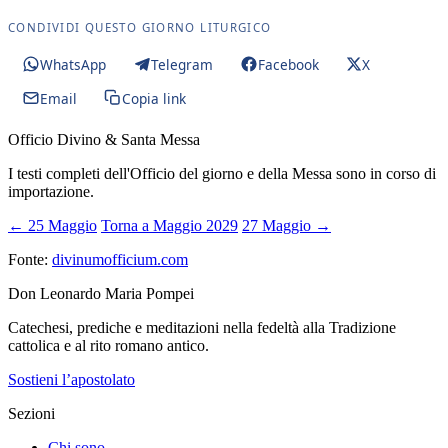
CONDIVIDI QUESTO GIORNO LITURGICO
WhatsApp
Telegram
Facebook
X
Email
Copia link
Officio Divino & Santa Messa
I testi completi dell'Officio del giorno e della Messa sono in corso di
importazione.
← 25 Maggio
Torna a Maggio 2029
27 Maggio →
Fonte:
divinumofficium.com
Don Leonardo Maria Pompei
Catechesi, prediche e meditazioni nella fedeltà alla Tradizione
cattolica e al rito romano antico.
Sostieni l’apostolato
Sezioni
Chi sono