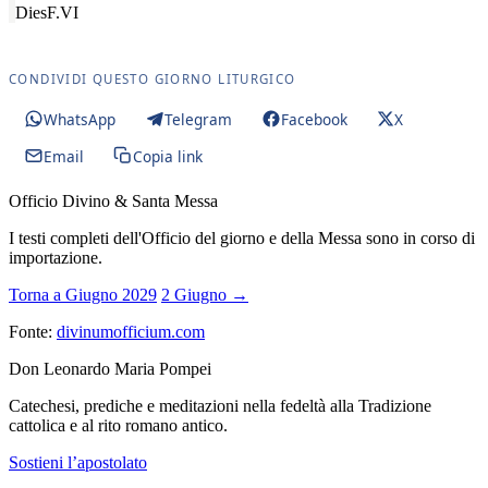
Dies
F.VI
CONDIVIDI QUESTO GIORNO LITURGICO
WhatsApp
Telegram
Facebook
X
Email
Copia link
Officio Divino & Santa Messa
I testi completi dell'Officio del giorno e della Messa sono in corso di
importazione.
Torna a Giugno 2029
2 Giugno →
Fonte:
divinumofficium.com
Don Leonardo Maria Pompei
Catechesi, prediche e meditazioni nella fedeltà alla Tradizione
cattolica e al rito romano antico.
Sostieni l’apostolato