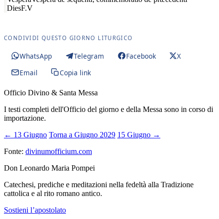
Dies
F.V
CONDIVIDI QUESTO GIORNO LITURGICO
WhatsApp
Telegram
Facebook
X
Email
Copia link
Officio Divino & Santa Messa
I testi completi dell'Officio del giorno e della Messa sono in corso di
importazione.
← 13 Giugno
Torna a Giugno 2029
15 Giugno →
Fonte:
divinumofficium.com
Don Leonardo Maria Pompei
Catechesi, prediche e meditazioni nella fedeltà alla Tradizione
cattolica e al rito romano antico.
Sostieni l’apostolato