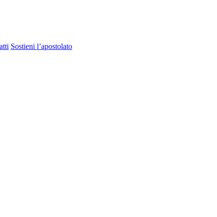
tti
Sostieni l’apostolato