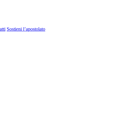
tti
Sostieni l’apostolato