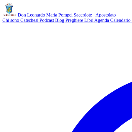
Don Leonardo Maria Pompei
Sacerdote · Apostolato
Chi sono
Catechesi
Podcast
Blog
Preghiere
Libri
Agenda
Calendario