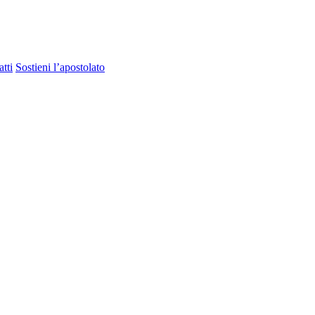
tti
Sostieni l’apostolato