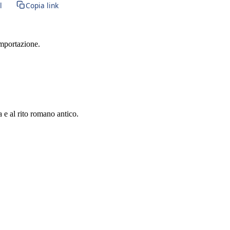
l
Copia link
importazione.
a e al rito romano antico.