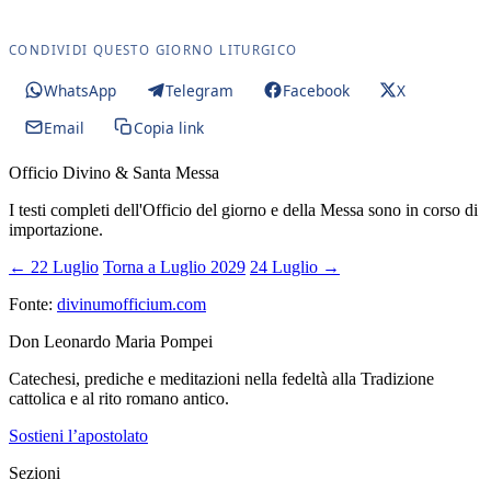
CONDIVIDI QUESTO GIORNO LITURGICO
WhatsApp
Telegram
Facebook
X
Email
Copia link
Officio Divino & Santa Messa
I testi completi dell'Officio del giorno e della Messa sono in corso di
importazione.
← 22 Luglio
Torna a Luglio 2029
24 Luglio →
Fonte:
divinumofficium.com
Don Leonardo Maria Pompei
Catechesi, prediche e meditazioni nella fedeltà alla Tradizione
cattolica e al rito romano antico.
Sostieni l’apostolato
Sezioni