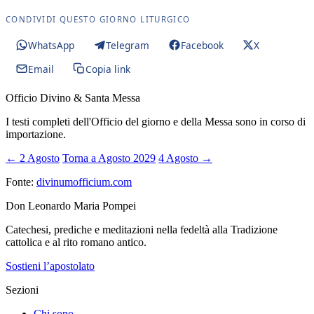
CONDIVIDI QUESTO GIORNO LITURGICO
WhatsApp
Telegram
Facebook
X
Email
Copia link
Officio Divino & Santa Messa
I testi completi dell'Officio del giorno e della Messa sono in corso di
importazione.
← 2 Agosto
Torna a Agosto 2029
4 Agosto →
Fonte:
divinumofficium.com
Don Leonardo Maria Pompei
Catechesi, prediche e meditazioni nella fedeltà alla Tradizione
cattolica e al rito romano antico.
Sostieni l’apostolato
Sezioni
Chi sono