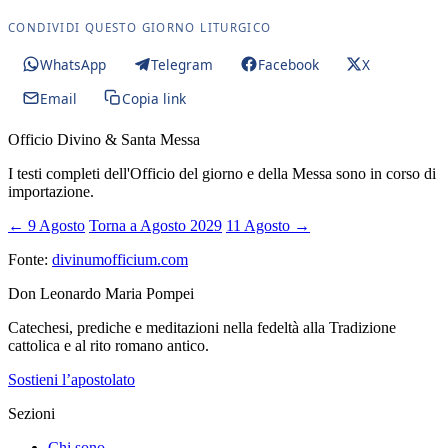
CONDIVIDI QUESTO GIORNO LITURGICO
WhatsApp
Telegram
Facebook
X
Email
Copia link
Officio Divino & Santa Messa
I testi completi dell'Officio del giorno e della Messa sono in corso di
importazione.
← 9 Agosto
Torna a Agosto 2029
11 Agosto →
Fonte:
divinumofficium.com
Don Leonardo Maria Pompei
Catechesi, prediche e meditazioni nella fedeltà alla Tradizione
cattolica e al rito romano antico.
Sostieni l’apostolato
Sezioni
Chi sono