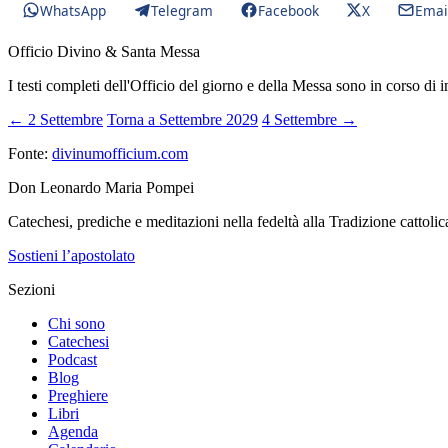
WhatsApp
Telegram
Facebook
X
Emai
Officio Divino & Santa Messa
I testi completi dell'Officio del giorno e della Messa sono in corso di 
← 2 Settembre
Torna a Settembre 2029
4 Settembre →
Fonte:
divinumofficium.com
Don Leonardo Maria Pompei
Catechesi, prediche e meditazioni nella fedeltà alla Tradizione cattolic
Sostieni l’apostolato
Sezioni
Chi sono
Catechesi
Podcast
Blog
Preghiere
Libri
Agenda