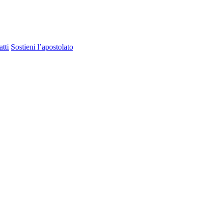
tti
Sostieni l’apostolato