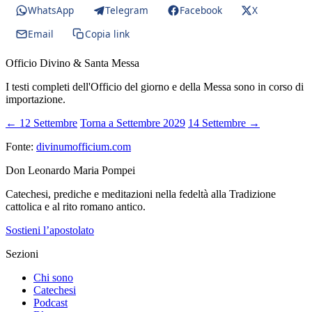
WhatsApp
Telegram
Facebook
X
Email
Copia link
Officio Divino & Santa Messa
I testi completi dell'Officio del giorno e della Messa sono in corso di
importazione.
← 12 Settembre
Torna a Settembre 2029
14 Settembre →
Fonte:
divinumofficium.com
Don Leonardo Maria Pompei
Catechesi, prediche e meditazioni nella fedeltà alla Tradizione
cattolica e al rito romano antico.
Sostieni l’apostolato
Sezioni
Chi sono
Catechesi
Podcast