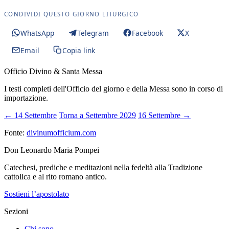
CONDIVIDI QUESTO GIORNO LITURGICO
WhatsApp
Telegram
Facebook
X
Email
Copia link
Officio Divino & Santa Messa
I testi completi dell'Officio del giorno e della Messa sono in corso di
importazione.
← 14 Settembre
Torna a Settembre 2029
16 Settembre →
Fonte:
divinumofficium.com
Don Leonardo Maria Pompei
Catechesi, prediche e meditazioni nella fedeltà alla Tradizione
cattolica e al rito romano antico.
Sostieni l’apostolato
Sezioni
Chi sono