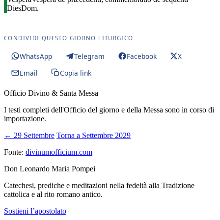
Dies
Dom.
CONDIVIDI QUESTO GIORNO LITURGICO
WhatsApp
Telegram
Facebook
X
Email
Copia link
Officio Divino & Santa Messa
I testi completi dell'Officio del giorno e della Messa sono in corso di
importazione.
← 29 Settembre
Torna a Settembre 2029
Fonte:
divinumofficium.com
Don Leonardo Maria Pompei
Catechesi, prediche e meditazioni nella fedeltà alla Tradizione
cattolica e al rito romano antico.
Sostieni l’apostolato