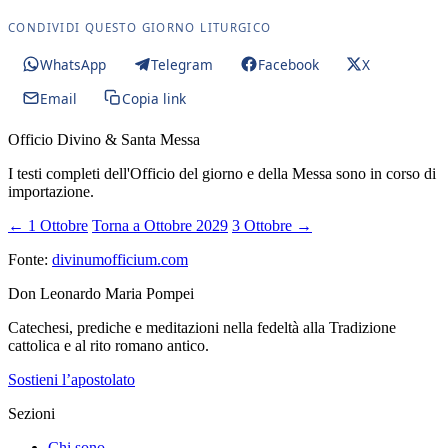
CONDIVIDI QUESTO GIORNO LITURGICO
WhatsApp
Telegram
Facebook
X
Email
Copia link
Officio Divino & Santa Messa
I testi completi dell'Officio del giorno e della Messa sono in corso di
importazione.
← 1 Ottobre
Torna a Ottobre 2029
3 Ottobre →
Fonte:
divinumofficium.com
Don Leonardo Maria Pompei
Catechesi, prediche e meditazioni nella fedeltà alla Tradizione
cattolica e al rito romano antico.
Sostieni l’apostolato
Sezioni
Chi sono