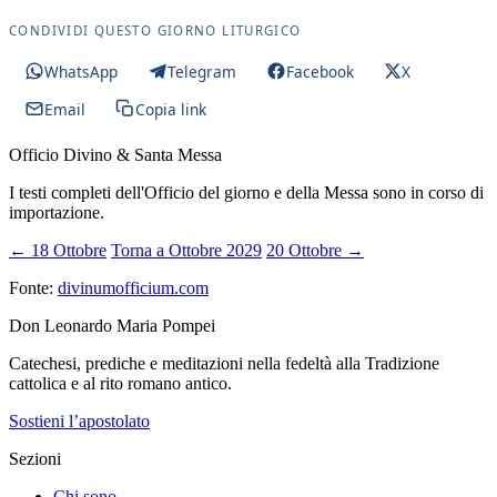
CONDIVIDI QUESTO GIORNO LITURGICO
WhatsApp
Telegram
Facebook
X
Email
Copia link
Officio Divino & Santa Messa
I testi completi dell'Officio del giorno e della Messa sono in corso di
importazione.
← 18 Ottobre
Torna a Ottobre 2029
20 Ottobre →
Fonte:
divinumofficium.com
Don Leonardo Maria Pompei
Catechesi, prediche e meditazioni nella fedeltà alla Tradizione
cattolica e al rito romano antico.
Sostieni l’apostolato
Sezioni
Chi sono