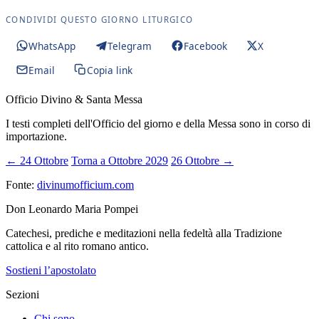
CONDIVIDI QUESTO GIORNO LITURGICO
WhatsApp
Telegram
Facebook
X
Email
Copia link
Officio Divino & Santa Messa
I testi completi dell'Officio del giorno e della Messa sono in corso di
importazione.
← 24 Ottobre
Torna a Ottobre 2029
26 Ottobre →
Fonte:
divinumofficium.com
Don Leonardo Maria Pompei
Catechesi, prediche e meditazioni nella fedeltà alla Tradizione
cattolica e al rito romano antico.
Sostieni l’apostolato
Sezioni
Chi sono