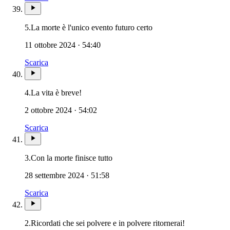
Novissimi · Giudizio · I
5.
La morte è l'unico evento futuro certo
11 ottobre 2024 · 54:40
Scarica
4.
La vita è breve!
2 ottobre 2024 · 54:02
Scarica
Novissimi · Giudizio · Inferno · Par
3.
Con la morte finisce tutto
28 settembre 2024 · 51:58
Scarica
2.
Ricordati che sei polvere e in polvere ritornerai!