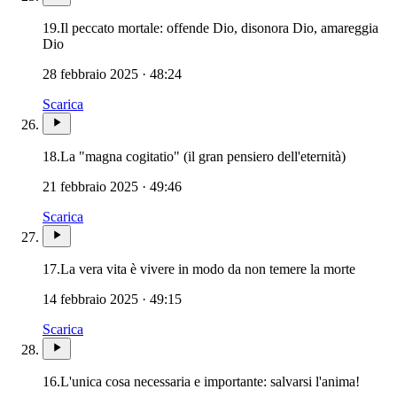
19.
Il peccato mortale: offende Dio, disonora Dio, amareggia
Dio
28 febbraio 2025 · 48:24
Scarica
18.
La "magna cogitatio" (il gran pensiero dell'eternità)
21 febbraio 2025 · 49:46
Scarica
Novissi
17.
La vera vita è vivere in modo da non temere la morte
14 febbraio 2025 · 49:15
Scarica
16.
L'unica cosa necessaria e importante: salvarsi l'anima!