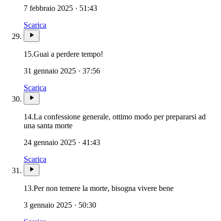
7 febbraio 2025 · 51:43
Scarica
15.
Guai a perdere tempo!
31 gennaio 2025 · 37:56
Scarica
14.
La confessione generale, ottimo modo per prepararsi ad
Penitenza · Sacramento della Penitenza · Riconc
una santa morte
24 gennaio 2025 · 41:43
Scarica
Novissimi · Giu
13.
Per non temere la morte, bisogna vivere bene
3 gennaio 2025 · 50:30