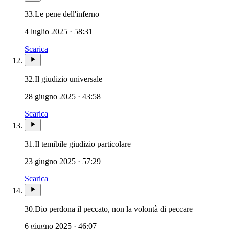
Novissimi · Morte · Giudizio · Paradiso 
33.
Le pene dell'inferno
4 luglio 2025 · 58:31
Scarica
Novissimi · Morte · Inferno · Paradiso 
32.
Il giudizio universale
28 giugno 2025 · 43:58
Scarica
Novissimi · Morte · Inferno · 
31.
Il temibile giudizio particolare
23 giugno 2025 · 57:29
Scarica
30.
Dio perdona il peccato, non la volontà di peccare
6 giugno 2025 · 46:07