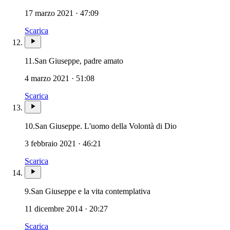
17 marzo 2021 · 47:09
Scarica
Patriarca San Giuseppe · Sposo 
11.
San Giuseppe, padre amato
4 marzo 2021 · 51:08
Scarica
Patriarca San G
10.
San Giuseppe. L'uomo della Volontà di Dio
3 febbraio 2021 · 46:21
Scarica
Patriarca San Giuseppe 
9.
San Giuseppe e la vita contemplativa
11 dicembre 2014 · 20:27
Scarica