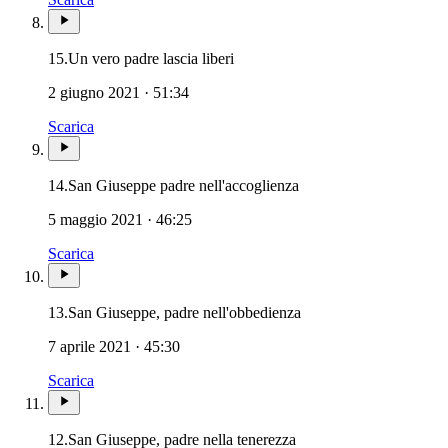
15.
Un vero padre lascia liberi
2 giugno 2021 · 51:34
Scarica
Patriarca San Giuseppe
14.
San Giuseppe padre nell'accoglienza
5 maggio 2021 · 46:25
Scarica
Patriarca San Giuseppe
13.
San Giuseppe, padre nell'obbedienza
7 aprile 2021 · 45:30
Scarica
Patriarca San Giuseppe 
12.
San Giuseppe, padre nella tenerezza