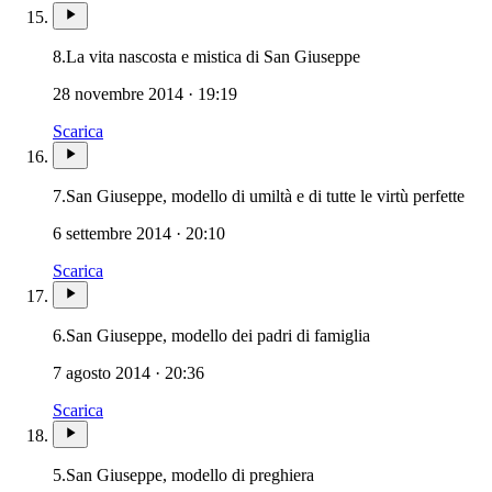
Patriarca San Gius
8.
La vita nascosta e mistica di San Giuseppe
28 novembre 2014 · 19:19
Scarica
Pat
7.
San Giuseppe, modello di umiltà e di tutte le virtù perfette
6 settembre 2014 · 20:10
Scarica
Patriarca San Giu
6.
San Giuseppe, modello dei padri di famiglia
7 agosto 2014 · 20:36
Scarica
Patriarca San Giuseppe ·
5.
San Giuseppe, modello di preghiera