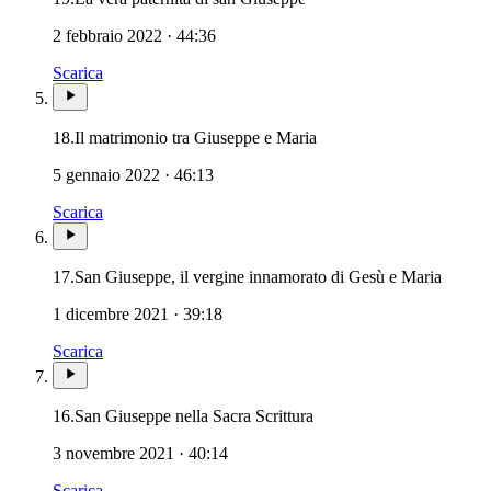
2 febbraio 2022 · 44:36
Scarica
18.
Il matrimonio tra Giuseppe e Maria
5 gennaio 2022 · 46:13
Scarica
Patriar
17.
San Giuseppe, il vergine innamorato di Gesù e Maria
1 dicembre 2021 · 39:18
Scarica
Patriarca San Giuseppe ·
16.
San Giuseppe nella Sacra Scrittura
3 novembre 2021 · 40:14
Scarica