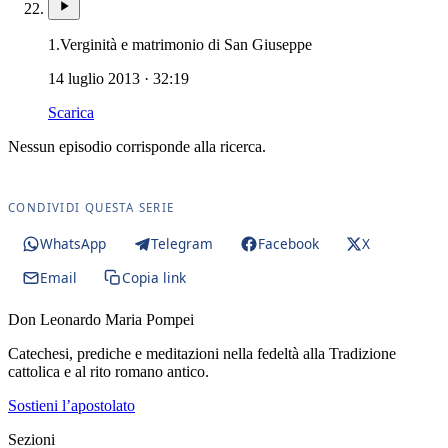
Patriarca San Giusep
1.
Verginità e matrimonio di San Giuseppe
14 luglio 2013 · 32:19
Scarica
Nessun episodio corrisponde alla ricerca.
CONDIVIDI QUESTA SERIE
WhatsApp
Telegram
Facebook
X
Email
Copia link
Don Leonardo Maria Pompei
Catechesi, prediche e meditazioni nella fedeltà alla Tradizione
cattolica e al rito romano antico.
Sostieni l’apostolato
Sezioni