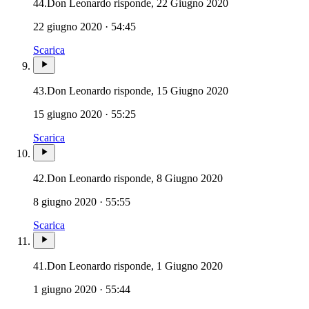
44.
Don Leonardo risponde, 22 Giugno 2020
22 giugno 2020 · 54:45
Scarica
43.
Don Leonardo risponde, 15 Giugno 2020
15 giugno 2020 · 55:25
Scarica
42.
Don Leonardo risponde, 8 Giugno 2020
8 giugno 2020 · 55:55
Scarica
41.
Don Leonardo risponde, 1 Giugno 2020
1 giugno 2020 · 55:44