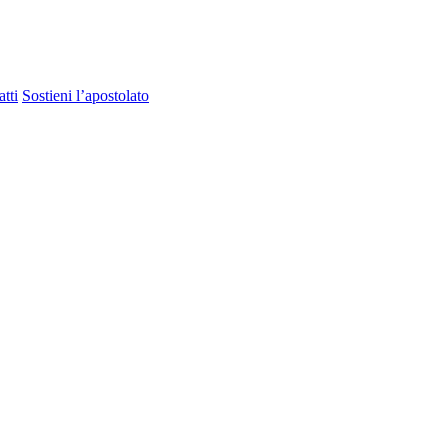
tti
Sostieni l’apostolato