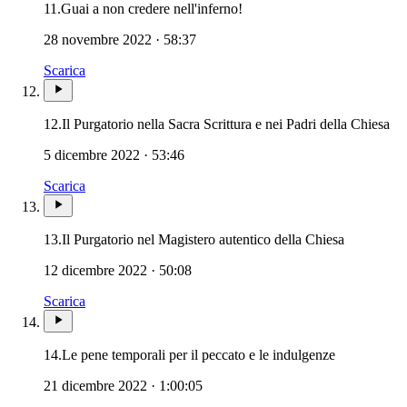
Novissimi · Morte · Giudizio
11.
Guai a non credere nell'inferno!
28 novembre 2022 · 58:37
Scarica
Nov
12.
Il Purgatorio nella Sacra Scrittura e nei Padri della Chiesa
5 dicembre 2022 · 53:46
Scarica
Novissimi ·
13.
Il Purgatorio nel Magistero autentico della Chiesa
12 dicembre 2022 · 50:08
Scarica
14.
Le pene temporali per il peccato e le indulgenze
21 dicembre 2022 · 1:00:05