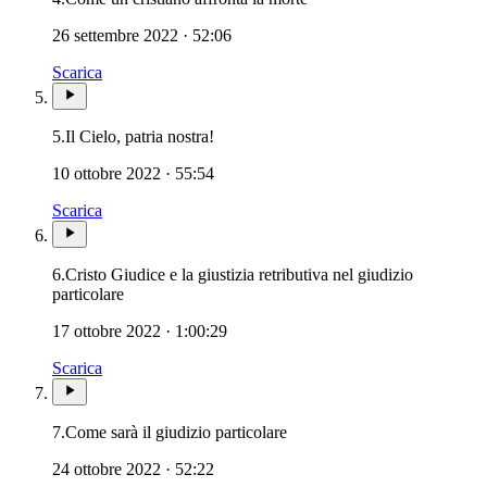
26 settembre 2022 · 52:06
Scarica
5.
Il Cielo, patria nostra!
10 ottobre 2022 · 55:54
Scarica
6.
Cristo Giudice e la giustizia retributiva nel giudizio
Novissimi · Morte · Inferno · Paradiso · Purgatorio
particolare
17 ottobre 2022 · 1:00:29
Scarica
Novissimi · Morte · Inferno ·
7.
Come sarà il giudizio particolare
24 ottobre 2022 · 52:22