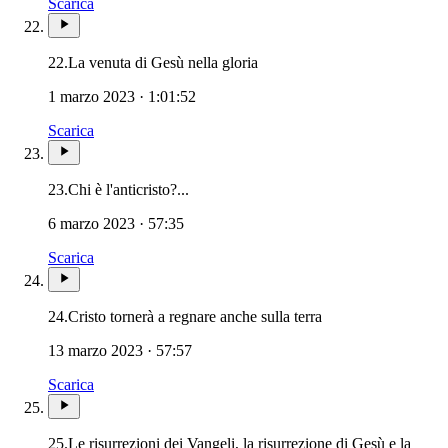
Scarica
22.
La venuta di Gesù nella gloria
1 marzo 2023 · 1:01:52
Scarica
23.
Chi è l'anticristo?...
6 marzo 2023 · 57:35
Scarica
24.
Cristo tornerà a regnare anche sulla terra
13 marzo 2023 · 57:57
Scarica
25.
Le risurrezioni dei Vangeli, la risurrezione di Gesù e la