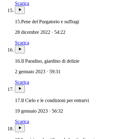
Scarica
Novissimi · Morte · Giudizio · 
15.
Pene del Purgatorio e suffragi
28 dicembre 2022 · 54:22
Scarica
Novissimi · Morte · Giudizio ·
16.
Il Paradiso, giardino di delizie
2 gennaio 2023 · 59:31
Scarica
17.
Il Cielo e le condizioni per entrarvi
19 gennaio 2023 · 56:32
Scarica