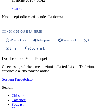
11 aprile 2018 · 56:42
Scarica
Nessun episodio corrisponde alla ricerca.
CONDIVIDI QUESTA SERIE
WhatsApp
Telegram
Facebook
X
Email
Copia link
Don Leonardo Maria Pompei
Catechesi, prediche e meditazioni nella fedeltà alla Tradizione
cattolica e al rito romano antico.
Sostieni l’apostolato
Sezioni
Chi sono
Catechesi
Podcast