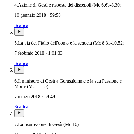
4.
Azione di Gesù e risposta dei discepoli (Mc 6,6b-8,30)
10 gennaio 2018 · 59:58
Scarica
5.
La via del Figlio dell'uomo e la sequela (Mc 8,31-10,52)
7 febbraio 2018 · 1:01:33
Scarica
6.
Il ministero di Gesù a Gerusalemme e la sua Passione e
Novissimi · Giudizio · Inferno · Paradiso · Pu
Morte (Mc 11-15)
7 marzo 2018 · 59:49
Scarica
7.
La risurrezione di Gesù (Mc 16)