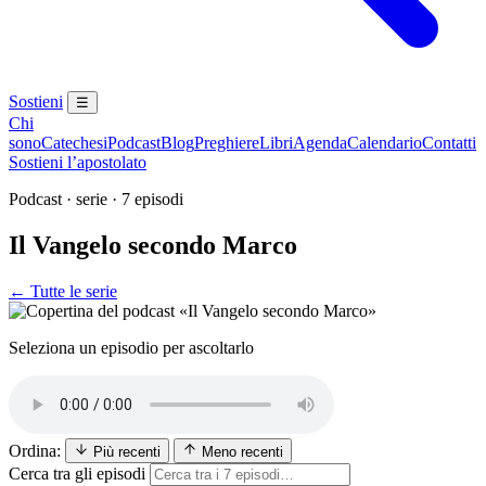
Sostieni
☰
Chi
sono
Catechesi
Podcast
Blog
Preghiere
Libri
Agenda
Calendario
Contatti
Sostieni l’apostolato
Podcast · serie · 7 episodi
Il Vangelo secondo Marco
← Tutte le serie
Seleziona un episodio per ascoltarlo
Ordina:
Più recenti
Meno recenti
Cerca tra gli episodi