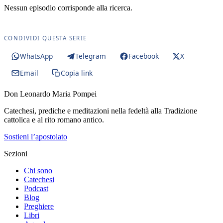
Nessun episodio corrisponde alla ricerca.
CONDIVIDI QUESTA SERIE
WhatsApp
Telegram
Facebook
X
Email
Copia link
Don Leonardo Maria Pompei
Catechesi, prediche e meditazioni nella fedeltà alla Tradizione
cattolica e al rito romano antico.
Sostieni l’apostolato
Sezioni
Chi sono
Catechesi
Podcast
Blog
Preghiere
Libri