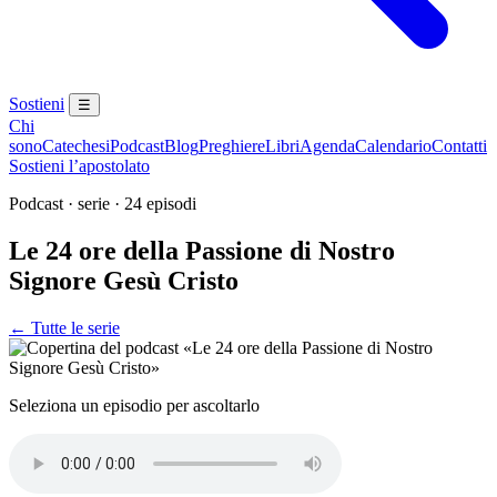
Sostieni
☰
Chi
sono
Catechesi
Podcast
Blog
Preghiere
Libri
Agenda
Calendario
Contatti
Sostieni l’apostolato
Podcast · serie · 24 episodi
Le 24 ore della Passione di Nostro
Signore Gesù Cristo
← Tutte le serie
Seleziona un episodio per ascoltarlo