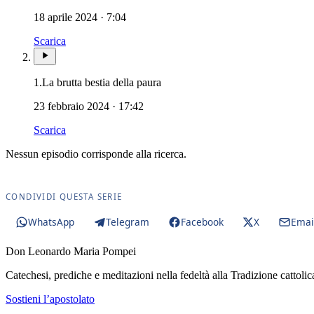
18 aprile 2024 · 7:04
Scarica
1.
La brutta bestia della paura
23 febbraio 2024 · 17:42
Scarica
Nessun episodio corrisponde alla ricerca.
CONDIVIDI QUESTA SERIE
WhatsApp
Telegram
Facebook
X
Emai
Don Leonardo Maria Pompei
Catechesi, prediche e meditazioni nella fedeltà alla Tradizione cattolic
Sostieni l’apostolato