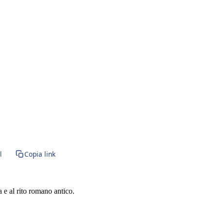
l
Copia link
a e al rito romano antico.