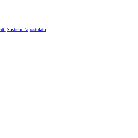
tti
Sostieni l’apostolato