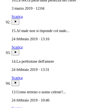
16.
La bocca parla dalla pienezza del cuore
3 marzo 2019 · 12:04
Scarica
15.
Al male non si risponde col male...
24 febbraio 2019 · 13:16
Scarica
14.
La perfezione dell'amore
24 febbraio 2019 · 13:31
Scarica
13.
Uomo terreno o uomo celeste?...
24 febbraio 2019 · 10:46