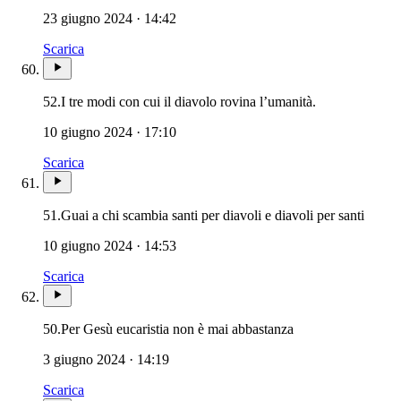
23 giugno 2024 · 14:42
Scarica
52.
I tre modi con cui il diavolo rovina l’umanità.
10 giugno 2024 · 17:10
Scarica
51.
Guai a chi scambia santi per diavoli e diavoli per santi
10 giugno 2024 · 14:53
Scarica
Santissima Eucaris
50.
Per Gesù eucaristia non è mai abbastanza
3 giugno 2024 · 14:19
Scarica