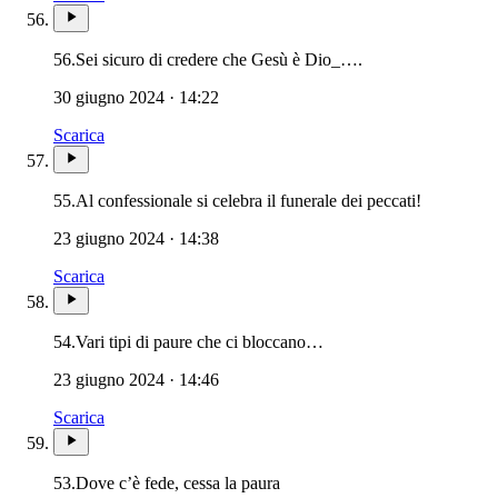
56.
Sei sicuro di credere che Gesù è Dio_….
30 giugno 2024 · 14:22
Scarica
55.
Al confessionale si celebra il funerale dei peccati!
23 giugno 2024 · 14:38
Scarica
54.
Vari tipi di paure che ci bloccano…
23 giugno 2024 · 14:46
Scarica
53.
Dove c’è fede, cessa la paura