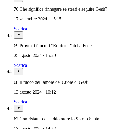
70.
Che significa rinnegare se stessi e seguire Gesù?
17 settembre 2024 · 15:15
Scarica
69.
Prove di fuoco: i “Rubiconi” della Fede
25 agosto 2024 · 15:29
Scarica
68.
Il fuoco dell’amore del Cuore di Gesù
13 agosto 2024 · 10:12
Scarica
Paraclito · Parac
67.
Contristare ossia addolorare lo Spirito Santo
13 agosto 2024 · 14:22