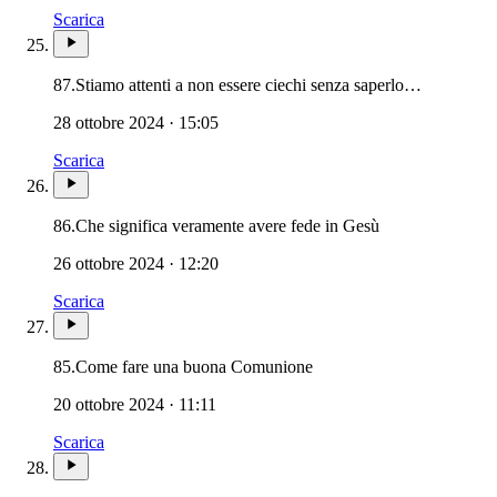
Scarica
87.
Stiamo attenti a non essere ciechi senza saperlo…
28 ottobre 2024 · 15:05
Scarica
86.
Che significa veramente avere fede in Gesù
26 ottobre 2024 · 12:20
Scarica
Eucaristia · Santissima E
85.
Come fare una buona Comunione
20 ottobre 2024 · 11:11
Scarica