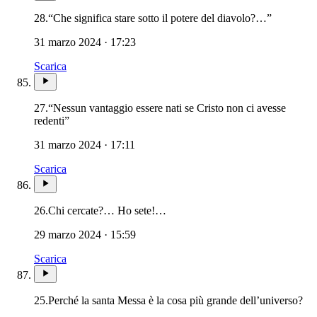
28.
“Che significa stare sotto il potere del diavolo?…”
31 marzo 2024 · 17:23
Scarica
27.
“Nessun vantaggio essere nati se Cristo non ci avesse
redenti”
31 marzo 2024 · 17:11
Scarica
26.
Chi cercate?… Ho sete!…
29 marzo 2024 · 15:59
Scarica
Rit
25.
Perché la santa Messa è la cosa più grande dell’universo?