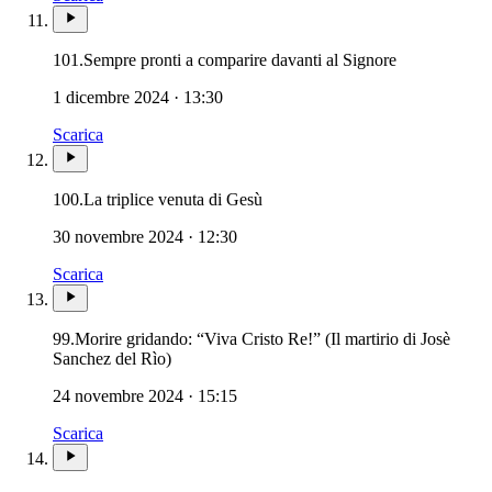
101.
Sempre pronti a comparire davanti al Signore
1 dicembre 2024 · 13:30
Scarica
100.
La triplice venuta di Gesù
30 novembre 2024 · 12:30
Scarica
99.
Morire gridando: “Viva Cristo Re!” (Il martirio di Josè
Sanchez del Rìo)
24 novembre 2024 · 15:15
Scarica