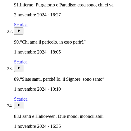
Novissimi
91.
Inferno, Purgatorio e Paradiso: cosa sono, chi ci va
2 novembre 2024 · 16:27
Scarica
90.
“Chi ama il pericolo, in esso perirà”
1 novembre 2024 · 18:05
Scarica
89.
“Siate santi, perché Io, il Signore, sono santo”
1 novembre 2024 · 10:10
Scarica
88.
I santi e Halloween. Due mondi inconciliabili
1 novembre 2024 · 16:35