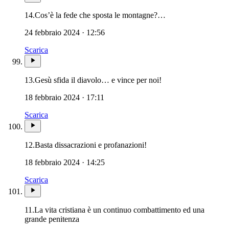
14.
Cos’è la fede che sposta le montagne?…
24 febbraio 2024 · 12:56
Scarica
13.
Gesù sfida il diavolo… e vince per noi!
18 febbraio 2024 · 17:11
Scarica
12.
Basta dissacrazioni e profanazioni!
18 febbraio 2024 · 14:25
Scarica
11.
La vita cristiana è un continuo combattimento ed una
Confessione · Sacramento della Penitenza · Ri
grande penitenza