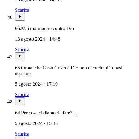
Scarica
66.
Mai mormorare contro Dio
13 agosto 2024 · 14:48
Scarica
65.
Ormai che Gesù Cristo è Dio non ci crede più quasi
nessuno
5 agosto 2024 · 17:10
Scarica
64.
Per cosa ci diamo da fare?….
5 agosto 2024 · 15:38
Scarica