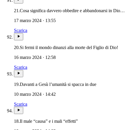
21.
Cosa significa davvero obbedire e abbandonarsi in Dio…
17 marzo 2024 · 13:55
Scarica
Noviss
20.
Si fermi il mondo dinanzi alla morte del Figlio di Dio!
16 marzo 2024 · 12:58
Scarica
19.
Davanti a Gesù l’umanità si spacca in due
10 marzo 2024 · 14:42
Scarica
18.
Il male “causa” e i mali “effetti”