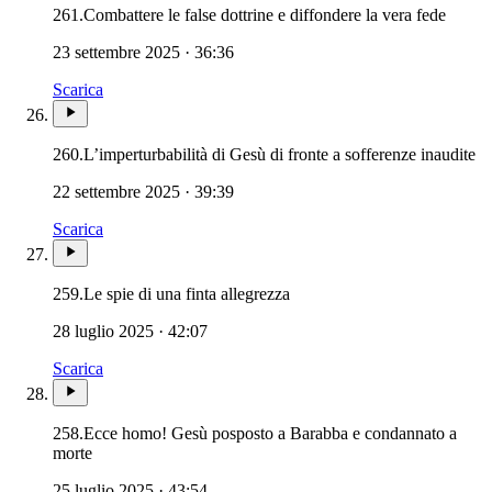
261.
Combattere le false dottrine e diffondere la vera fede
23 settembre 2025 · 36:36
Scarica
260.
L’imperturbabilità di Gesù di fronte a sofferenze inaudite
22 settembre 2025 · 39:39
Scarica
259.
Le spie di una finta allegrezza
28 luglio 2025 · 42:07
Scarica
258.
Ecce homo! Gesù posposto a Barabba e condannato a
Novissimi · Giudizio · Inferno · Paradiso · Purgatorio
morte
25 luglio 2025 · 43:54