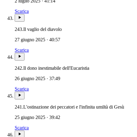
2 luglio 2025 · 41:14
Scarica
243.
Il vaglio del diavolo
27 giugno 2025 · 40:57
Scarica
Santissima Eucaristia ·
242.
Il dono inestimabile dell'Eucaristia
26 giugno 2025 · 37:49
Scarica
241.
L'ostinazione dei peccatori e l'infinita umiltà di Gesù
25 giugno 2025 · 39:42
Scarica