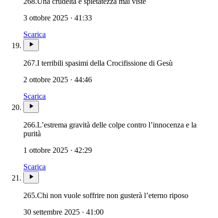
268.
Una crudeltà e spietatezza mai viste
3 ottobre 2025 · 41:33
Scarica
267.
I terribili spasimi della Crocifissione di Gesù
2 ottobre 2025 · 44:46
Scarica
266.
L’estrema gravità delle colpe contro l’innocenza e la
purità
1 ottobre 2025 · 42:29
Scarica
265.
Chi non vuole soffrire non gusterà l’eterno riposo
30 settembre 2025 · 41:00