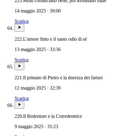
223.
Molti cominciano bene, poi terminano male
14 maggio 2025 · 39:00
Scarica
222.
L'amore finto e il santo odio di sé
13 maggio 2025 · 33:36
Scarica
221.
Il primato di Pietro e la durezza dei farisei
12 maggio 2025 · 32:39
Scarica
220.
Il Redentore e la Corredentrice
9 maggio 2025 · 31:23