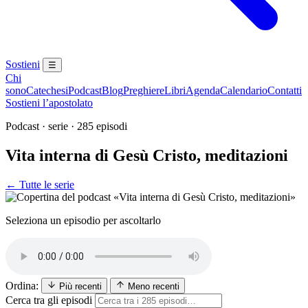
Sostieni
☰
Chi
sono
Catechesi
Podcast
Blog
Preghiere
Libri
Agenda
Calendario
Contatti
Sostieni l’apostolato
Podcast · serie · 285 episodi
Vita interna di Gesù Cristo, meditazioni
← Tutte le serie
Seleziona un episodio per ascoltarlo
Ordina:
Più recenti
Meno recenti
Cerca tra gli episodi