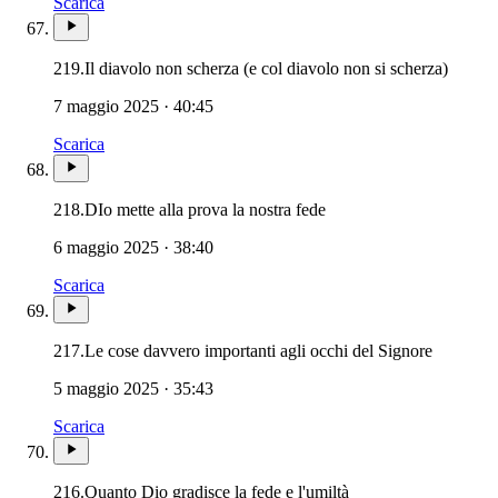
Scarica
219.
Il diavolo non scherza (e col diavolo non si scherza)
7 maggio 2025 · 40:45
Scarica
218.
DIo mette alla prova la nostra fede
6 maggio 2025 · 38:40
Scarica
217.
Le cose davvero importanti agli occhi del Signore
5 maggio 2025 · 35:43
Scarica
216.
Quanto Dio gradisce la fede e l'umiltà