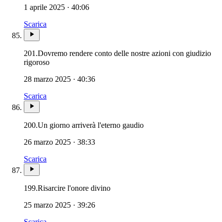
1 aprile 2025 · 40:06
Scarica
201.
Dovremo rendere conto delle nostre azioni con giudizio
Novissimi · Morte · Inferno · Paradiso · Purgatorio
rigoroso
28 marzo 2025 · 40:36
Scarica
200.
Un giorno arriverà l'eterno gaudio
26 marzo 2025 · 38:33
Scarica
199.
Risarcire l'onore divino
25 marzo 2025 · 39:26
Scarica