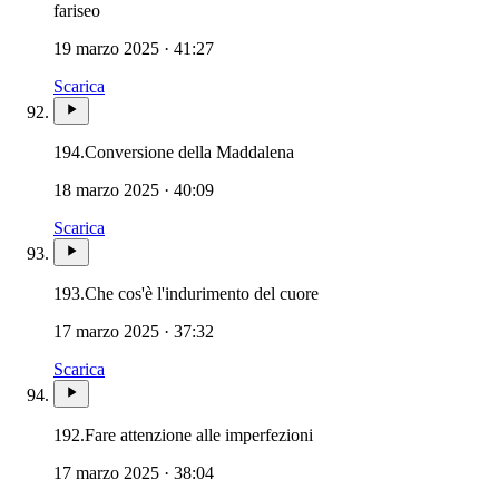
Maria Maddalena · Maria di Magdala · Magdala · Santa
fariseo
19 marzo 2025 · 41:27
Scarica
Maria Maddalena · Maria di
194.
Conversione della Maddalena
18 marzo 2025 · 40:09
Scarica
193.
Che cos'è l'indurimento del cuore
17 marzo 2025 · 37:32
Scarica
192.
Fare attenzione alle imperfezioni
17 marzo 2025 · 38:04