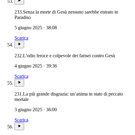
233.
Senza la morte di Gesù nessuno sarebbe entrato in
Novissimi · Giudizio · Inferno · Purgatorio
Paradiso
5 giugno 2025 · 38:08
Scarica
232.
L'odio feroce e colpevole dei farisei contro Gesù
4 giugno 2025 · 39:36
Scarica
231.
La più grande disgrazia: un’anima in stato di peccato
mortale
3 giugno 2025 · 36:00
Scarica