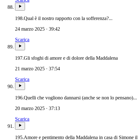
198.
Qual è il nostro rapporto con la sofferenza?...
24 marzo 2025 · 39:42
Scarica
Maria Madd
197.
Gli sfoghi di amore e di dolore della Maddalena
21 marzo 2025 · 37:54
Scarica
196.
Quelli che vogliono dannarsi (anche se non lo pensano)...
20 marzo 2025 · 37:13
Scarica
195.
Amore e pentimento della Maddalena in casa di Simone il