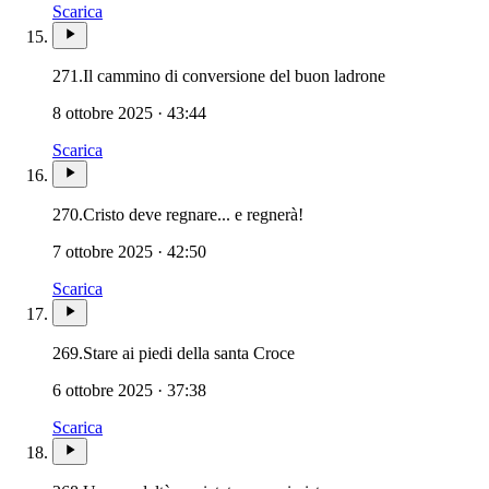
Scarica
271.
Il cammino di conversione del buon ladrone
8 ottobre 2025 · 43:44
Scarica
270.
Cristo deve regnare... e regnerà!
7 ottobre 2025 · 42:50
Scarica
269.
Stare ai piedi della santa Croce
6 ottobre 2025 · 37:38
Scarica