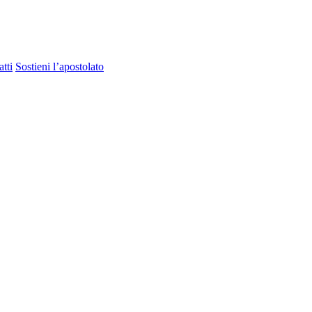
tti
Sostieni l’apostolato