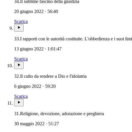
34.
Il sublime fascino della giustizia
20 giugno 2022 · 56:40
Scarica
33.
I rapporti con le autorità costituite. L'obbedienza e i suoi limi
13 giugno 2022 · 1:01:47
Scarica
32.
Il culto da rendere a Dio e l'idolatria
6 giugno 2022 · 59:20
Scarica
31.
Religione, devozione, adorazione e preghiera
30 maggio 2022 · 51:27