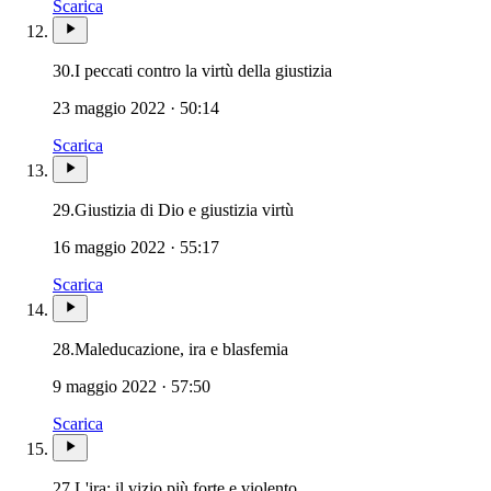
Scarica
30.
I peccati contro la virtù della giustizia
23 maggio 2022 · 50:14
Scarica
29.
Giustizia di Dio e giustizia virtù
16 maggio 2022 · 55:17
Scarica
28.
Maleducazione, ira e blasfemia
9 maggio 2022 · 57:50
Scarica
27.
L'ira: il vizio più forte e violento