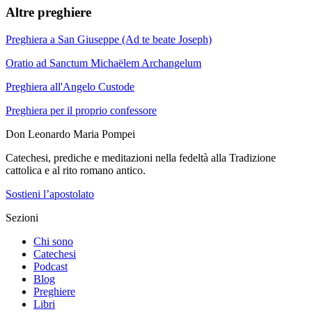
Altre preghiere
Preghiera a San Giuseppe (Ad te beate Joseph)
Oratio ad Sanctum Michaëlem Archangelum
Preghiera all'Angelo Custode
Preghiera per il proprio confessore
Don Leonardo Maria Pompei
Catechesi, prediche e meditazioni nella fedeltà alla Tradizione
cattolica e al rito romano antico.
Sostieni l’apostolato
Sezioni
Chi sono
Catechesi
Podcast
Blog
Preghiere
Libri