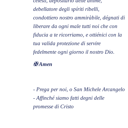
celesti, depositario delle ànime,
debellatore degli spíriti ribelli,
condottiero nostro ammiràbile, dégnati di
liberare da ogni male tutti noi che con
fiducia a te ricorriamo, e ottiénici con la
tua valida protezione di servire
fedelmente ogni giorno il nostro Dio.
✠
Amen
- Prega per noi, o San Michele Arcangelo
- Affinché siamo fatti degni delle
promesse di Cristo