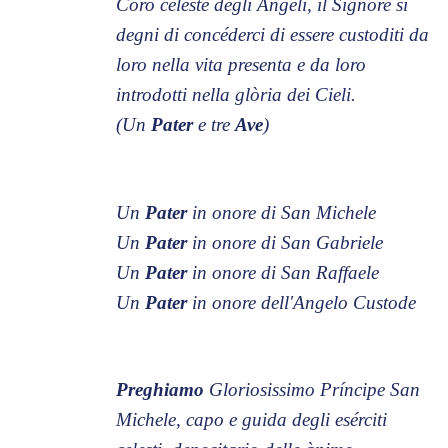
Coro celeste degli Angeli, il Signore si
degni di concéderci di essere custoditi da
loro nella vita presenta e da loro
introdotti nella glòria dei Cieli.
(Un
Pater
e tre
Ave
)
Un
Pater
in onore di San Michele
Un
Pater
in onore di San Gabriele
Un
Pater
in onore di San Raffaele
Un
Pater
in onore dell'Angelo Custode
Preghiamo
Gloriosissimo Príncipe San
Michele, capo e guida degli esérciti