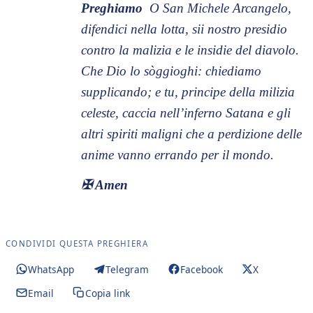
Preghiamo
O San Michele Arcangelo,
difendici nella lotta, sii nostro presidio
contro la malizia e le insidie del diavolo.
Che Dio lo sòggioghi: chiediamo
supplicando; e tu, principe della milizia
celeste, caccia nell’inferno Satana e gli
altri spiriti maligni che a perdizione delle
anime vanno errando per il mondo.
✠
Amen
CONDIVIDI QUESTA PREGHIERA
WhatsApp
Telegram
Facebook
X
Email
Copia link