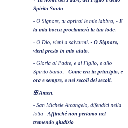
Spirito Santo
- O Signore, tu aprirai le mie labbra,
- E
la mia bocca proclamerà la tua lode.
- O Dio, vieni a salvarmi.
- O Signore,
vieni presto in mio aiuto.
- Gloria al Padre, e al Figlio, e allo
Spirito Santo,
- Come era in principio, e
ora e sempre, e nei secoli dei secoli.
✠
Amen.
- San Michele Arcangelo, difendici nella
lotta
- Affinché non periamo nel
tremendo giudizio