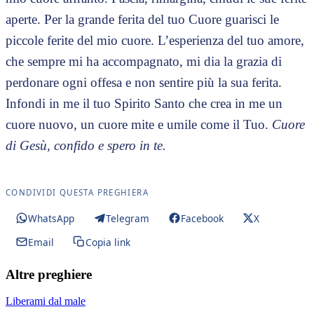
aperte. Per la grande ferita del tuo Cuore guarisci le
piccole ferite del mio cuore. L’esperienza del tuo amore,
che sempre mi ha accompagnato, mi dia la grazia di
perdonare ogni offesa e non sentire più la sua ferita.
Infondi in me il tuo Spirito Santo che crea in me un
cuore nuovo, un cuore mite e umile come il Tuo.
Cuore
di Gesù, confido e spero in te.
CONDIVIDI QUESTA PREGHIERA
WhatsApp
Telegram
Facebook
X
Email
Copia link
Altre preghiere
Liberami dal male