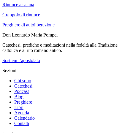
Rinunce a satana
Grappolo di rinunce
Preghiere di autoliberazione
Don Leonardo Maria Pompei
Catechesi, prediche e meditazioni nella fedeltà alla Tradizione
cattolica e al rito romano antico.
Sostieni l’apostolato
Sezioni
Chi sono
Catechesi
Podcast
Blog
Preghiere
Libri
Agenda
Calendario
Contatti