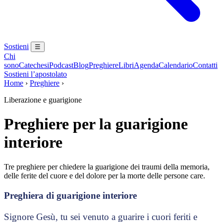
Sostieni
☰
Chi
sono
Catechesi
Podcast
Blog
Preghiere
Libri
Agenda
Calendario
Contatti
Sostieni l’apostolato
Home
›
Preghiere
›
Liberazione e guarigione
Preghiere per la guarigione
interiore
Tre preghiere per chiedere la guarigione dei traumi della memoria,
delle ferite del cuore e del dolore per la morte delle persone care.
Preghiera di guarigione interiore
Signore Gesù, tu sei venuto a guarire i cuori feriti e