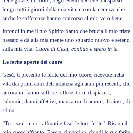
delle grazie, dei doni, degli eventi lieti che hai sparso
lungo tutti i giorni della mia vita, e con la certezza che
anche le sofferenze hanno concorso al mio vero bene.
Infondi in me il tuo Spirito Santo che brucia il mio triste
passato e dà alla mia mente uno sguardo nuovo e sereno
sulla mia vita.
Cuore di Gesù, confido e spero in te.
Le ferite aperte del cuore
Gesù, ti presento le ferite del mio cuore, ricevute nella
vita dai primi anni dell’infanzia agli anni più recenti, che
ancora mi fanno soffrire: offese, torti, dispiaceri,
calunnie, danni affettivi, mancanza di amore, di aiuto, di
stima…
“Tu risani i cuori affranti e fasci le loro ferite”. Risana il
mio cuore affranto. Fascia, rimargina, chiudi le sue ferite