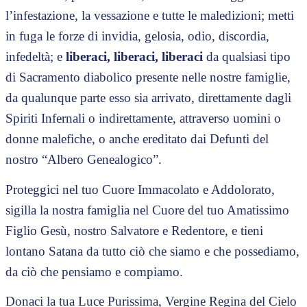
l’infestazione, la vessazione e tutte le maledizioni; metti
in fuga le forze di invidia, gelosia, odio, discordia,
infedeltà; e
liberaci, liberaci, liberaci
da qualsiasi tipo
di Sacramento diabolico presente nelle nostre famiglie,
da qualunque parte esso sia arrivato, direttamente dagli
Spiriti Infernali o indirettamente, attraverso uomini o
donne malefiche, o anche ereditato dai Defunti del
nostro “Albero Genealogico”.
Proteggici nel tuo Cuore Immacolato e Addolorato,
sigilla la nostra famiglia nel Cuore del tuo Amatissimo
Figlio Gesù, nostro Salvatore e Redentore, e tieni
lontano Satana da tutto ciò che siamo e che possediamo,
da ciò che pensiamo e compiamo.
Donaci la tua Luce Purissima, Vergine Regina del Cielo