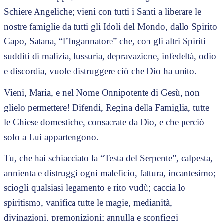
Schiere Angeliche; vieni con tutti i Santi a liberare le
nostre famiglie da tutti gli Idoli del Mondo, dallo Spirito
Capo, Satana, “l’Ingannatore” che, con gli altri Spiriti
sudditi di malizia, lussuria, depravazione, infedeltà, odio
e discordia, vuole distruggere ciò che Dio ha unito.
Vieni, Maria, e nel Nome Onnipotente di Gesù, non
glielo permettere! Difendi, Regina della Famiglia, tutte
le Chiese domestiche, consacrate da Dio, e che perciò
solo a Lui appartengono.
Tu, che hai schiacciato la “Testa del Serpente”, calpesta,
annienta e distruggi ogni maleficio, fattura, incantesimo;
sciogli qualsiasi legamento e rito vudù; caccia lo
spiritismo, vanifica tutte le magie, medianità,
divinazioni, premonizioni; annulla e sconfiggi