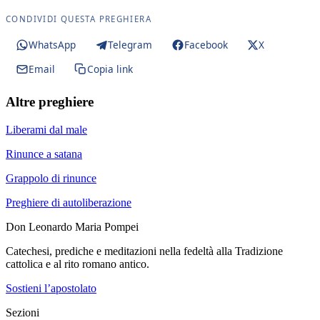
CONDIVIDI QUESTA PREGHIERA
WhatsApp
Telegram
Facebook
X
Email
Copia link
Altre preghiere
Liberami dal male
Rinunce a satana
Grappolo di rinunce
Preghiere di autoliberazione
Don Leonardo Maria Pompei
Catechesi, prediche e meditazioni nella fedeltà alla Tradizione
cattolica e al rito romano antico.
Sostieni l’apostolato
Sezioni