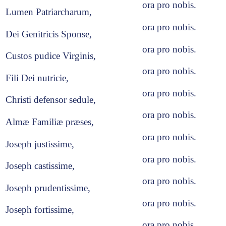
ora pro nobis.
Lumen Patriarcharum,
ora pro nobis.
Dei Genitricis Sponse,
ora pro nobis.
Custos pudice Virginis,
ora pro nobis.
Fili Dei nutricie,
ora pro nobis.
Christi defensor sedule,
ora pro nobis.
Almæ Familiæ præses,
ora pro nobis.
Joseph justissime,
ora pro nobis.
Joseph castissime,
ora pro nobis.
Joseph prudentissime,
ora pro nobis.
Joseph fortissime,
ora pro nobis.