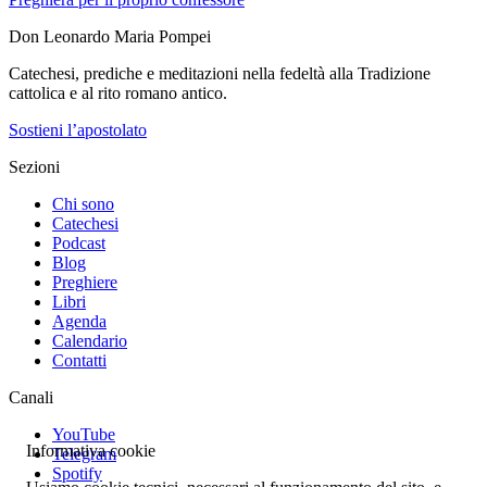
Don Leonardo Maria Pompei
Catechesi, prediche e meditazioni nella fedeltà alla Tradizione
cattolica e al rito romano antico.
Sostieni l’apostolato
Sezioni
Chi sono
Catechesi
Podcast
Blog
Preghiere
Libri
Agenda
Calendario
Contatti
Canali
YouTube
Informativa cookie
Telegram
Spotify