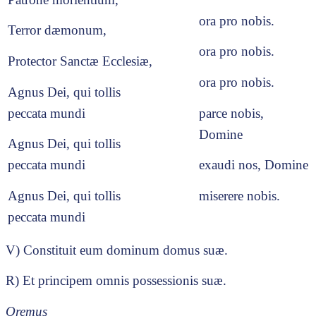
ora pro nobis.
Terror dæmonum,
ora pro nobis.
Protector Sanctæ Ecclesiæ,
ora pro nobis.
Agnus Dei, qui tollis
peccata mundi
parce nobis,
Domine
Agnus Dei, qui tollis
peccata mundi
exaudi nos, Domine
Agnus Dei, qui tollis
miserere nobis.
peccata mundi
V) Constituit eum dominum domus suæ.
R) Et principem omnis possessionis suæ.
Oremus