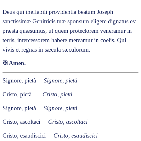
Deus qui ineffabili providentia beatum Joseph
sanctissimæ Genitricis tuæ sponsum eligere dignatus es:
præsta quæsumus, ut quem protectorem veneramur in
terris, intercessorem habere mereamur in coelis. Qui
vivis et regnas in sæcula sæculorum.
✠
Amen.
Signore, pietà
Signore, pietà
Cristo, pietà
Cristo, pietà
Signore, pietà
Signore, pietà
Cristo, ascoltaci
Cristo, ascoltaci
Cristo, esaudiscici
Cristo, esaudiscici