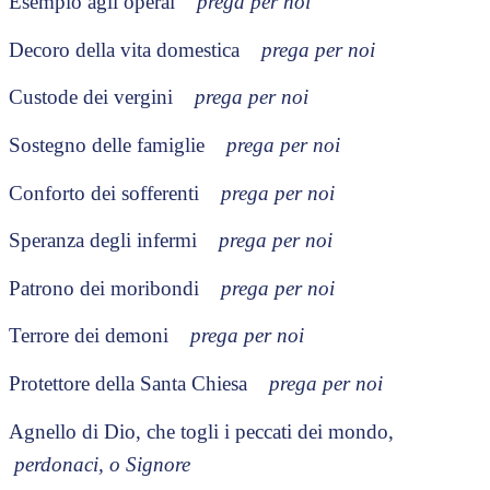
Esempio agli operai
prega per noi
Decoro della vita domestica
prega per noi
Custode dei vergini
prega per noi
Sostegno delle famiglie
prega per noi
Conforto dei sofferenti
prega per noi
Speranza degli infermi
prega per noi
Patrono dei moribondi
prega per noi
Terrore dei demoni
prega per noi
Protettore della Santa Chiesa
prega per noi
Agnello di Dio, che togli i peccati dei mondo,
perdonaci, o Signore