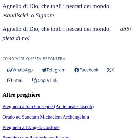
Agnello di Dio, che togli i peccati dei mondo,
esaudiscici, o Signore
Agnello di Dio, che togli i peccati dei mondo,
abbi
pietà di noi
CONDIVIDI QUESTA PREGHIERA
WhatsApp
Telegram
Facebook
X
Email
Copia link
Altre preghiere
Preghiera a San Giuseppe (Ad te beate Joseph)
Oratio ad Sanctum Michaëlem Archangelum
Preghiera all'Angelo Custode
Preghiera per il proprio confessore