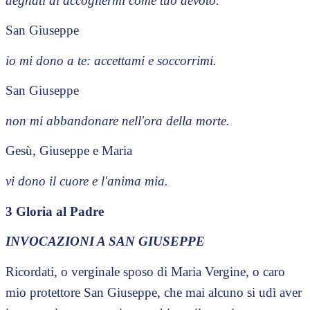
degnati di accogliermi come tuo devoto.
San Giuseppe
io mi dono a te: accettami e soccorrimi.
San Giuseppe
non mi abbandonare nell'ora della morte.
Gesù, Giuseppe e Maria
vi dono il cuore e l'anima mia.
3 Gloria al Padre
INVOCAZIONI A SAN GIUSEPPE
Ricordati, o verginale sposo di Maria Vergine, o caro
mio protettore San Giuseppe, che mai alcuno si udì aver