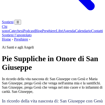
Sostieni
☰
Chi
sono
Catechesi
Podcast
Blog
Preghiere
Libri
Agenda
Calendario
Contatti
Sostieni l’apostolato
Home
›
Preghiere
›
Ai Santi e agli Angeli
Pie Suppliche in Onore di San
Giuseppe
In ricordo della vita nascosta di: San Giuseppe con Gesù e Maria
San Giuseppe, prega Gesù che venga nell'anima mia e la santifichi.
San Giuseppe, prega Gesù che venga nel mio cuore e lo infiammi di
carità. San Giuseppe,
In ricordo della vita nascosta di: San Giuseppe con Gesù