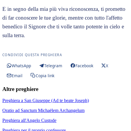
E in segno della mia più viva riconoscenza, ti prometto
di far conoscere le tue glorie, mentre con tutto l'affetto
benedico il Signore che ti volle tanto potente in cielo e
sulla terra.
CONDIVIDI QUESTA PREGHIERA
WhatsApp
Telegram
Facebook
X
Email
Copia link
Altre preghiere
Preghiera a San Giuseppe (Ad te beate Joseph)
Oratio ad Sanctum Michaëlem Archangelum
Preghiera all'Angelo Custode
Preghiera per il proprio confessore