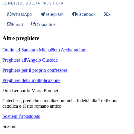
CONDIVIDI QUESTA PREGHIERA
WhatsApp
Telegram
Facebook
X
Email
Copia link
Altre preghiere
Oratio ad Sanctum Michaëlem Archangelum
Preghiera all'Angelo Custode
Preghiera per il proprio confessore
Preghiere della moltiplicazione
Don Leonardo Maria Pompei
Catechesi, prediche e meditazioni nella fedeltà alla Tradizione
cattolica e al rito romano antico.
Sostieni l’apostolato
Sezioni