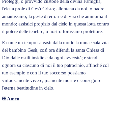
Proteggi, o provvido custode della divina Famiglia,
l'eletta prole di Gesù Cristo; allontana da noi, o padre
amantissimo, la peste di errori e di vizi che ammorba il
mondo; assistici propizio dal cielo in questa lotta contro
il potere delle tenebre, o nostro fortissimo protettore.
E come un tempo salvasti dalla morte la minacciata vita
del bambino Gesù, così ora difendi la santa Chiesa di
Dio dalle ostili insidie e da ogni avversità; e stendi
ognora su ciascuno di noi il tuo patrocinio, affinché col
tuo esempio e con il tuo soccorso possiamo
virtuosamente vivere, piamente morire e conseguire
l'eterna beatitudine in cielo.
✠
Amen.