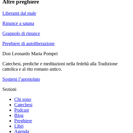
Altre preghiere
Liberami dal male
Rinunce a satana
Grappolo di rinunce
Preghiere di autoliberazione
Don Leonardo Maria Pompei
Catechesi, prediche e meditazioni nella fedeltà alla Tradizione
cattolica e al rito romano antico.
Sostieni l’apostolato
Sezioni
Chi sono
Catechesi
Podcast
Blog
Preghiere
Libri
Agenda