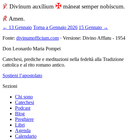
✠
℣.
Divínum auxílium
máneat semper nobíscum.
℟.
Amen.
← 13 Gennaio
Torna a Gennaio 2026
15 Gennaio →
Fonte:
divinumofficium.com
· Versione: Divino Afflatu - 1954
Don Leonardo Maria Pompei
Catechesi, prediche e meditazioni nella fedeltà alla Tradizione
cattolica e al rito romano antico.
Sostieni l’apostolato
Sezioni
Chi sono
Catechesi
Podcast
Blog
Preghiere
Libri
Agenda
Calendario