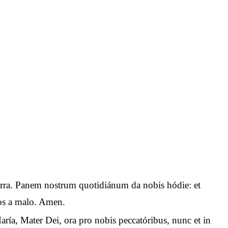
n terra. Panem nostrum quotidiánum da nobis hódie: et
 nos a malo. Amen.
aría, Mater Dei, ora pro nobis peccatóribus, nunc et in