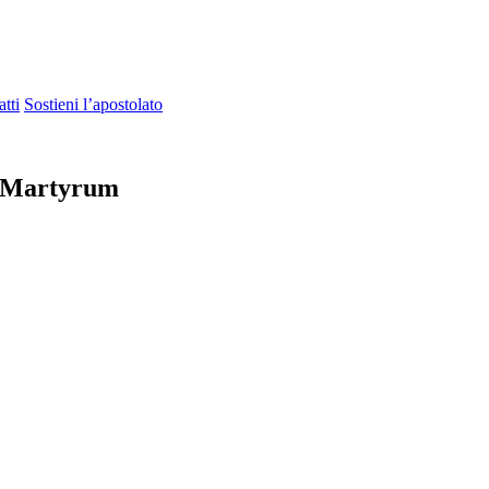
tti
Sostieni l’apostolato
m Martyrum