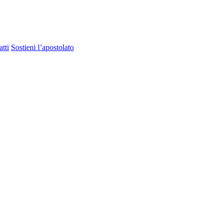
tti
Sostieni l’apostolato