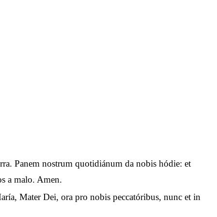
n terra. Panem nostrum quotidiánum da nobis hódie: et
 nos a malo. Amen.
aría, Mater Dei, ora pro nobis peccatóribus, nunc et in