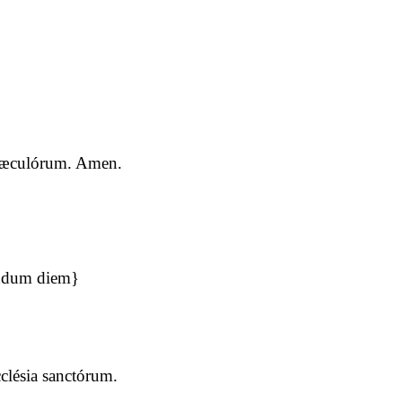
a sæculórum. Amen.
undum diem}
clésia sanctórum.