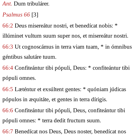
Ant.
Dum tribulárer.
Psalmus 66
[3]
66:2
Deus misereátur nostri, et benedícat nobis: *
illúminet vultum suum super nos, et misereátur nostri.
66:3
Ut cognoscámus in terra viam tuam, * in ómnibus
géntibus salutáre tuum.
66:4
Confiteántur tibi pópuli, Deus: * confiteántur tibi
pópuli omnes.
66:5
Læténtur et exsúltent gentes: * quóniam júdicas
pópulos in æquitáte, et gentes in terra dírigis.
66:6
Confiteántur tibi pópuli, Deus, confiteántur tibi
pópuli omnes: * terra dedit fructum suum.
66:7
Benedícat nos Deus, Deus noster, benedícat nos