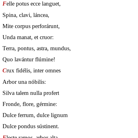
F
elle potus ecce languet,
Spina, clavi, láncea,
Mite corpus perforárunt,
Unda manat, et cruor:
Terra, pontus, astra, mundus,
Quo lavántur flúmine!
C
rux fidélis, inter omnes
Arbor una nóbilis:
Silva talem nulla profert
Fronde, flore, gérmine:
Dulce ferrum, dulce lignum
Dulce pondus sústinent.
F
lecte ramos, arbor alta,