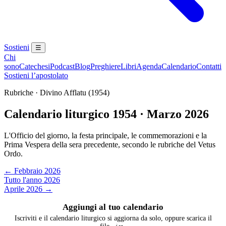
Sostieni
☰
Chi
sono
Catechesi
Podcast
Blog
Preghiere
Libri
Agenda
Calendario
Contatti
Sostieni l’apostolato
Rubriche · Divino Afflatu (1954)
Calendario liturgico 1954 · Marzo 2026
L'Officio del giorno, la festa principale, le commemorazioni e la
Prima Vespera della sera precedente, secondo le rubriche del Vetus
Ordo.
← Febbraio 2026
Tutto l'anno 2026
Aprile 2026 →
Aggiungi al tuo calendario
Iscriviti e il calendario liturgico si aggiorna da solo, oppure scarica il