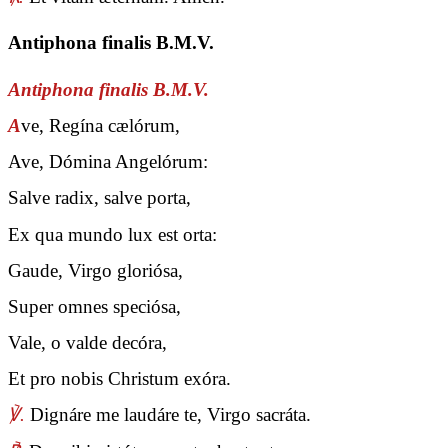
Antiphona finalis B.M.V.
Antiphona finalis B.M.V.
A
ve, Regína cælórum,
Ave, Dómina Angelórum:
Salve radix, salve porta,
Ex qua mundo lux est orta:
Gaude, Virgo gloriósa,
Super omnes speciósa,
Vale, o valde decóra,
Et pro nobis Christum exóra.
℣.
Dignáre me laudáre te, Virgo sacráta.