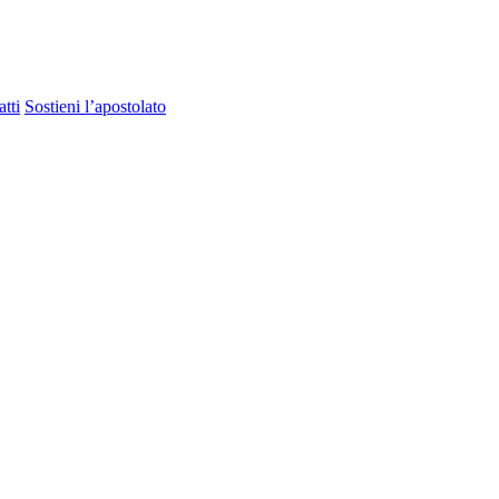
tti
Sostieni l’apostolato