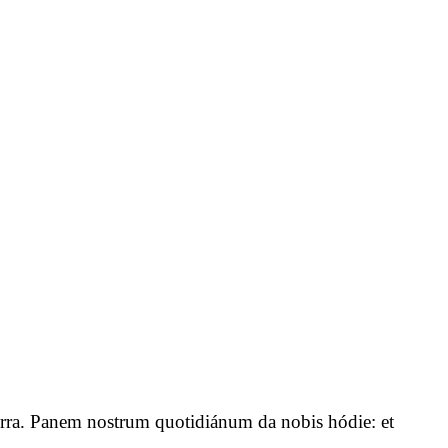
n terra. Panem nostrum quotidiánum da nobis hódie: et