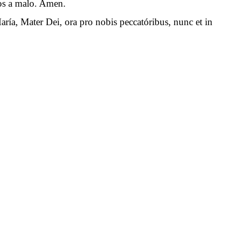
 nos a malo. Amen.
aría, Mater Dei, ora pro nobis peccatóribus, nunc et in