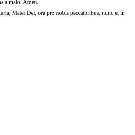
 nos a malo. Amen.
aría, Mater Dei, ora pro nobis peccatóribus, nunc et in