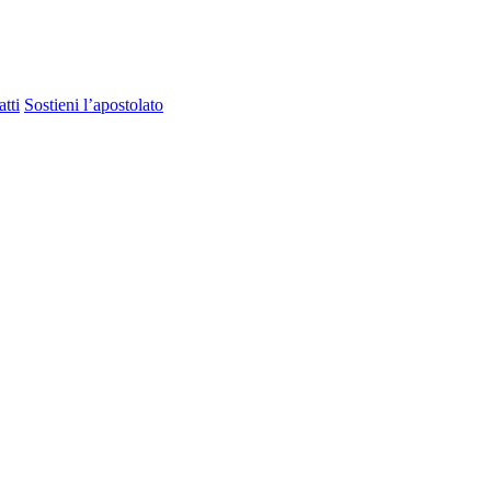
tti
Sostieni l’apostolato