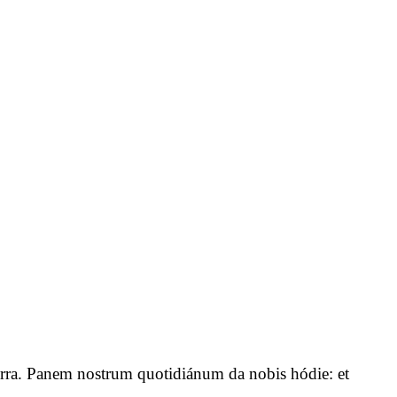
n terra. Panem nostrum quotidiánum da nobis hódie: et