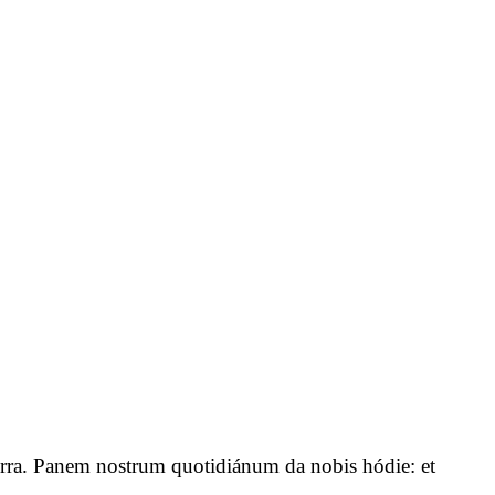
n terra. Panem nostrum quotidiánum da nobis hódie: et