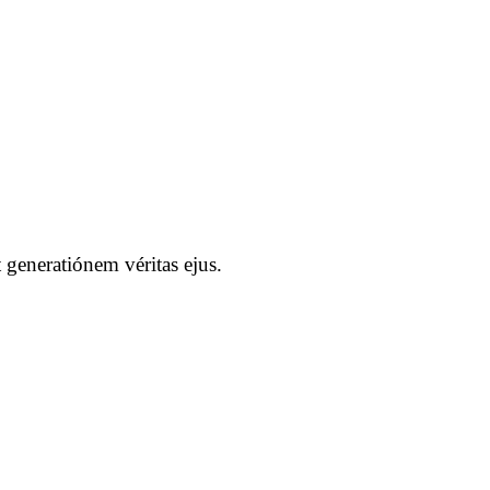
generatiónem véritas ejus.