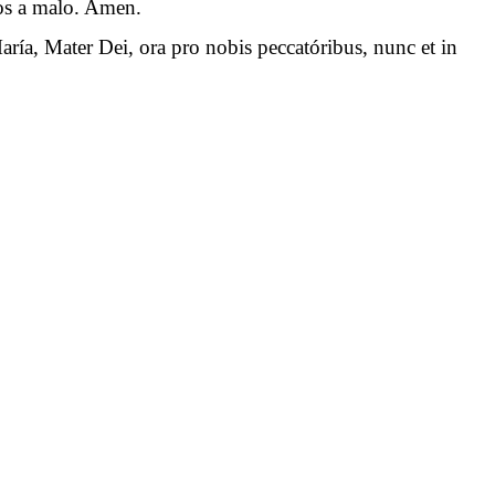
 nos a malo. Amen.
aría, Mater Dei, ora pro nobis peccatóribus, nunc et in