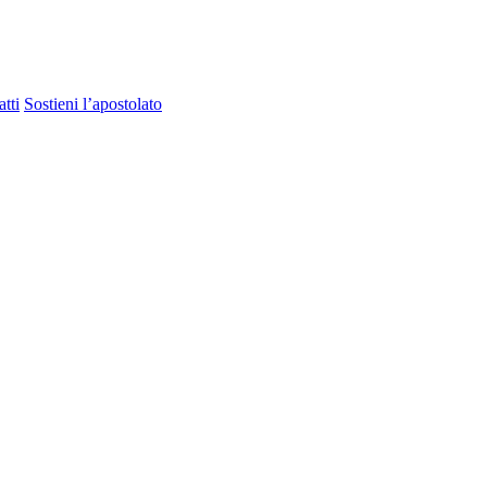
tti
Sostieni l’apostolato